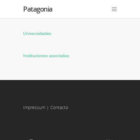
Patagonia
Universidades
Instituciones asociadas
Impressum
|
Contacto