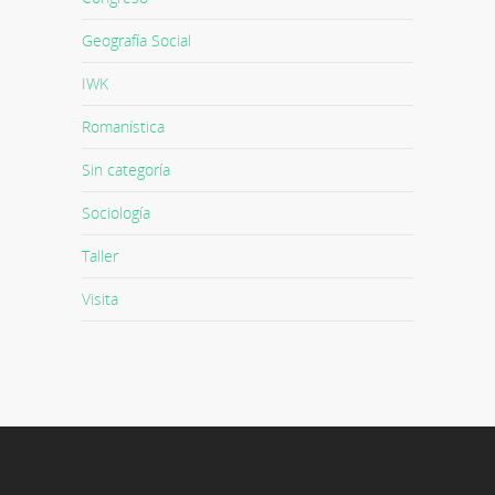
Geografía Social
IWK
Romanística
Sin categoría
Sociología
Taller
Visita