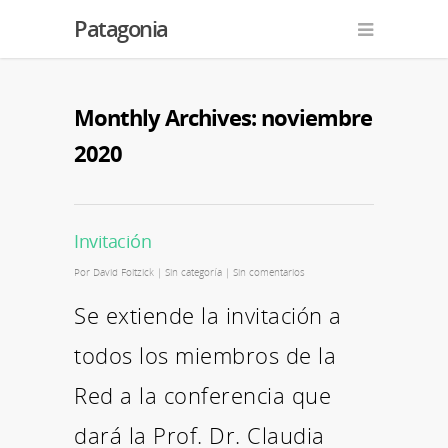
Patagonia
Monthly Archives: noviembre
2020
Invitación
Por
David Foitzick
|
Sin categoría
|
Sin comentarios
Se extiende la invitación a
todos los miembros de la
Red a la conferencia que
dará la Prof. Dr. Claudia