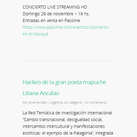
CONCIERTO LIVE STREAMING HD
Domingo 29 de noviembre – 19 hs.
Entradas en venta en Passline.
https://www.passline.com/eventos/concierto-
en-el-bosque
Hackeo de la gran poeta mapuche
Liliana Ancalao
Por
Johanna Sittel
|
Argentina
,
Sin categoría
|
Sin comentarios
La Red Temática de investigación internacional
“Cambio transnacional, desigualdad social,
intercambio intercultural y manifestaciones
estéticas: el ejemplo de la Patagonia”, integrada