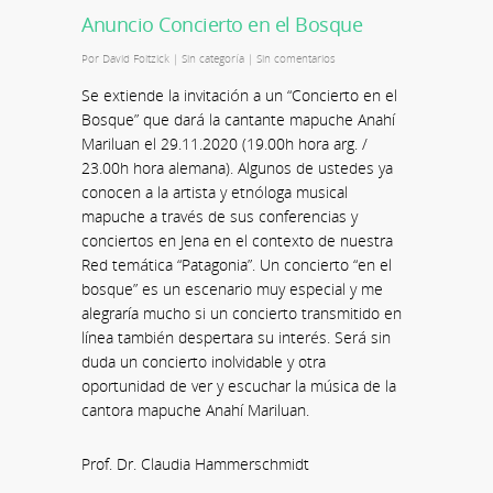
Anuncio Concierto en el Bosque
Por
David Foitzick
|
Sin categoría
|
Sin comentarios
Se extiende la invitación a un “Concierto en el
Bosque” que dará la cantante mapuche Anahí
Mariluan el 29.11.2020 (19.00h hora arg. /
23.00h hora alemana). Algunos de ustedes ya
conocen a la artista y etnóloga musical
mapuche a través de sus conferencias y
conciertos en Jena en el contexto de nuestra
Red temática “Patagonia”. Un concierto “en el
bosque” es un escenario muy especial y me
alegraría mucho si un concierto transmitido en
línea también despertara su interés. Será sin
duda un concierto inolvidable y otra
oportunidad de ver y escuchar la música de la
cantora mapuche Anahí Mariluan.
Prof. Dr. Claudia Hammerschmidt