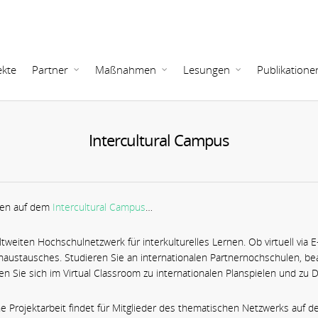
ekte
Partner
Maßnahmen
Lesungen
Publikatione
Intercultural Campus
en auf dem
Intercultural Campus
…
weiten Hochschulnetzwerk für interkulturelles Lernen. Ob virtuell via 
austausches. Studieren Sie an internationalen Partnernochschulen, bear
fen Sie sich im Virtual Classroom zu internationalen Planspielen und zu 
ne Projektarbeit findet für Mitglieder des thematischen Netzwerks auf