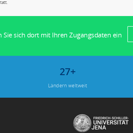
tatt.
n Sie sich dort mit Ihren Zugangsdaten ein
27
+
Ländern weltweit