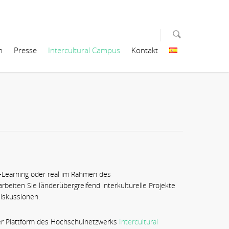
n
Presse
Intercultural Campus
Kontakt
E-Learning oder real im Rahmen des
beiten Sie länderübergreifend interkulturelle Projekte
Diskussionen.
 der Plattform des Hochschulnetzwerks
Intercultural