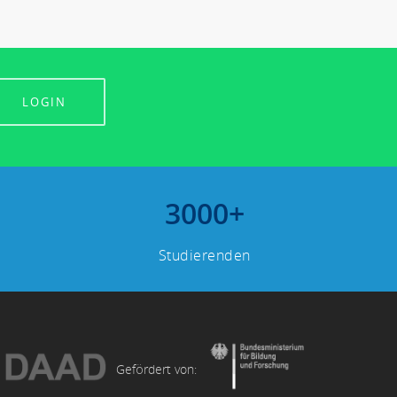
LOGIN
3000
+
Studierenden
Gefördert von: