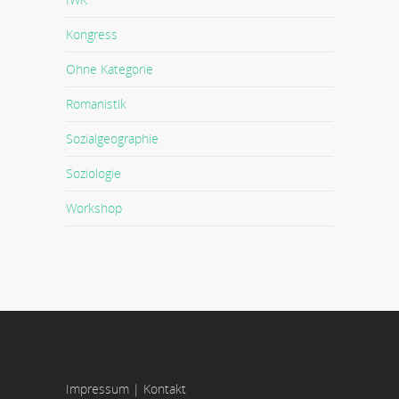
Kongress
Ohne Kategorie
Romanistik
Sozialgeographie
Soziologie
Workshop
Impressum
|
Kontakt