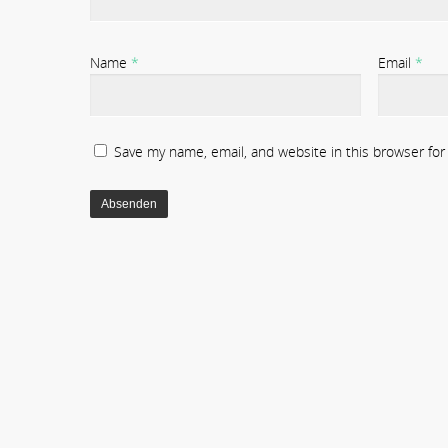
Name
*
Email
*
Save my name, email, and website in this browser fo