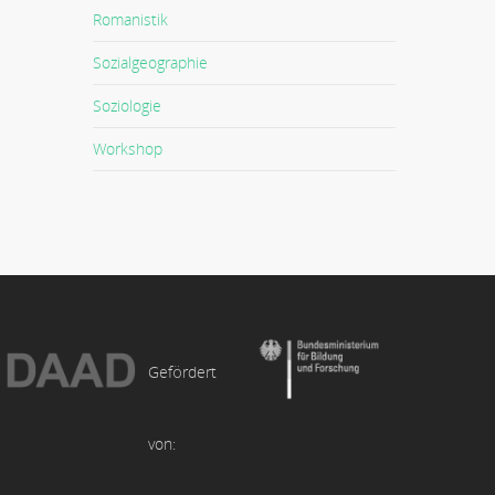
Romanistik
Sozialgeographie
Soziologie
Workshop
Gefördert
von: