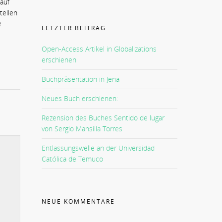
 auf
tellen
e
LETZTER BEITRAG
Open-Access Artikel in Globalizations
erschienen
Buchpräsentation in Jena
Neues Buch erschienen:
Rezension des Buches Sentido de lugar
von Sergio Mansilla Torres
Entlassungswelle an der Universidad
Católica de Temuco
NEUE KOMMENTARE