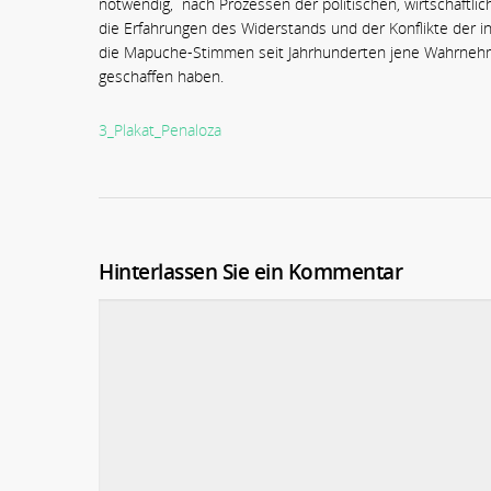
notwendig, nach Prozessen der politischen, wirtschaftlic
die Erfahrungen des Widerstands und der Konflikte der in
die Mapuche-Stimmen seit Jahrhunderten jene Wahrnehmu
geschaffen haben.
3_Plakat_Penaloza
Hinterlassen Sie ein Kommentar