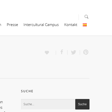
n
Presse
Intercultural Campus
Kontakt
SUCHE
on
es