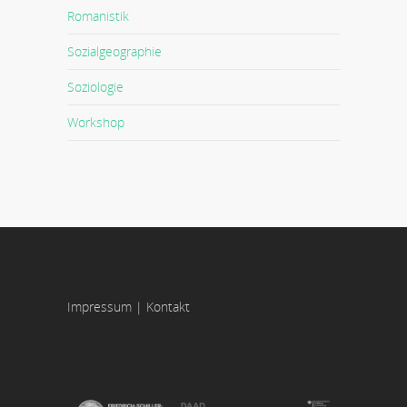
Romanistik
Sozialgeographie
Soziologie
Workshop
Impressum
|
Kontakt