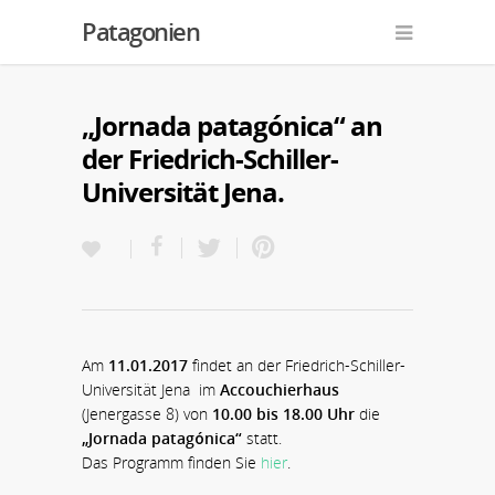
Patagonien
„Jornada patagónica“ an
der Friedrich-Schiller-
Universität Jena.
Am
11.01.2017
findet an der Friedrich-Schiller-
Universität Jena im
Accouchierhaus
(Jenergasse 8) von
10.00 bis 18.00 Uhr
die
„Jornada patagónica“
statt.
Das Programm finden Sie
hier
.