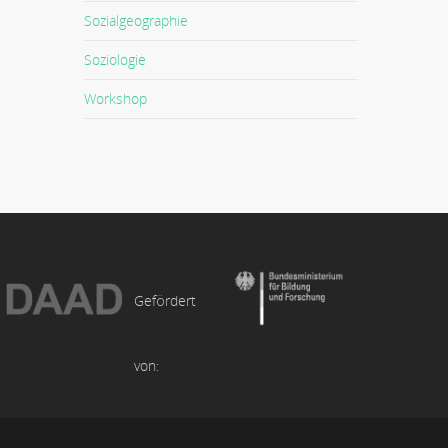
Sozialgeographie
Soziologie
Workshop
Gefördert
von: