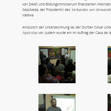
von DAAD und Bildungsministerium finanzierten internati
Sepúlveda, der Präsidentin des
Verbandes von Verwandte
Valdivia.
Anlässlich der Unterzeichnung las der Dichter César Ur
hipócritas
vor; zudem wurde ein im Auftrag der Casa de l