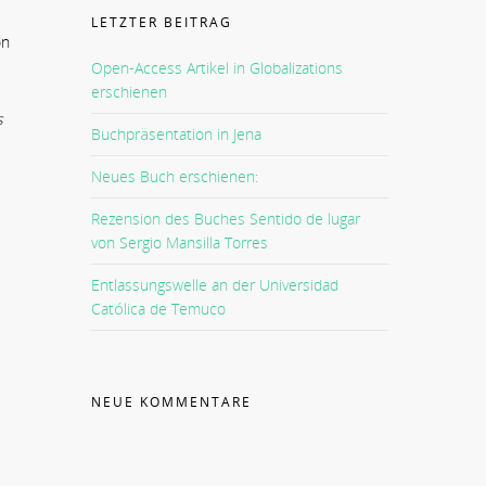
LETZTER BEITRAG
on
Open-Access Artikel in Globalizations
erschienen
s
Buchpräsentation in Jena
Neues Buch erschienen:
Rezension des Buches Sentido de lugar
von Sergio Mansilla Torres
Entlassungswelle an der Universidad
Católica de Temuco
NEUE KOMMENTARE