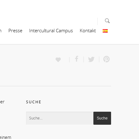
n
Presse
Intercultural Campus
Kontakt
ber
SUCHE
 einem