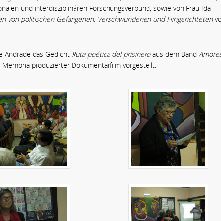
onalen und interdisziplinären Forschungsverbund, sowie von Frau Ida
n von politischen Gefangenen, Verschwundenen und Hingerichteten
v
ibe Andrade das Gedicht
Ruta poética del prisinero
aus dem Band
Amore
a Memoria produzierter Dokumentarfilm vorgestellt.